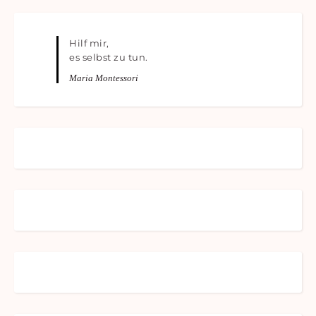
Hilf mir,
es selbst zu tun.
Maria Montessori