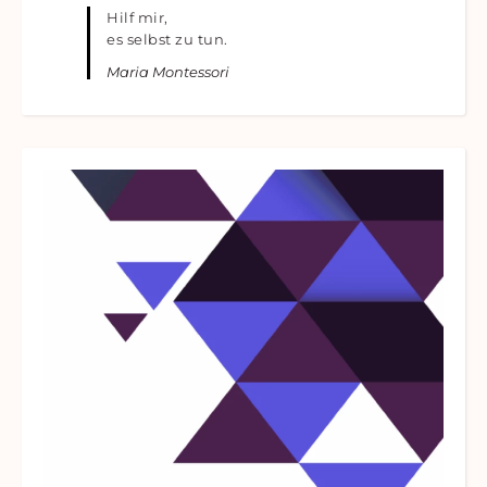
Hilf mir,
es selbst zu tun.
Maria Montessori