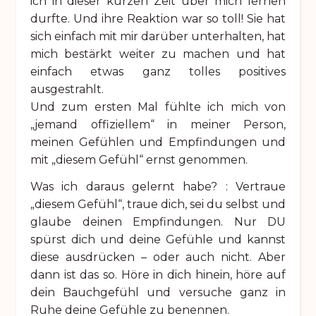
ich in dieser kurzen Zeit über mich lernen
durfte. Und ihre Reaktion war so toll! Sie hat
sich einfach mit mir darüber unterhalten, hat
mich bestärkt weiter zu machen und hat
einfach etwas ganz tolles positives
ausgestrahlt.
Und zum ersten Mal fühlte ich mich von
„jemand offiziellem“ in meiner Person,
meinen Gefühlen und Empfindungen und
mit „diesem Gefühl“ ernst genommen.
Was ich daraus gelernt habe? : Vertraue
„diesem Gefühl“, traue dich, sei du selbst und
glaube deinen Empfindungen. Nur DU
spürst dich und deine Gefühle und kannst
diese ausdrücken – oder auch nicht. Aber
dann ist das so. Höre in dich hinein, höre auf
dein Bauchgefühl und versuche ganz in
Ruhe deine Gefühle zu benennen.